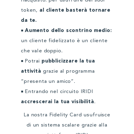
riacquisto: per usufruire dei suoi
token,
al cliente basterà tornare
da te.
Aumento dello scontrino medio:
un cliente fidelizzato è un cliente
che vale doppio.
Potrai
pubblicizzare la tua
attività
grazie al programma
“presenta un amico”.
Entrando nel circuito IRIDI
accrescerai la tua visibilità
.
La nostra Fidelity Card usufruisce
di un sistema scalare grazie alla