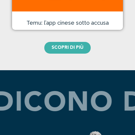
Temu: l’app cinese sotto accusa
SCOPRI DI PIÙ
OI.
DICO