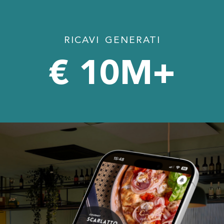
RICAVI GENERATI
€ 
10
M+