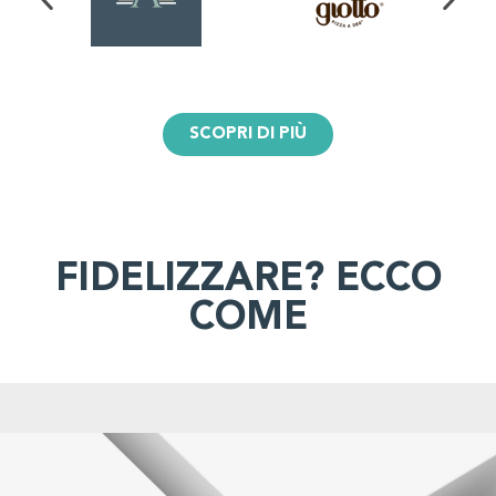
SCOPRI DI PIÙ
FIDELIZZARE? ECCO
COME