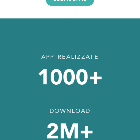
APP REALIZZATE
1000
+
DOWNLOAD
2
M+