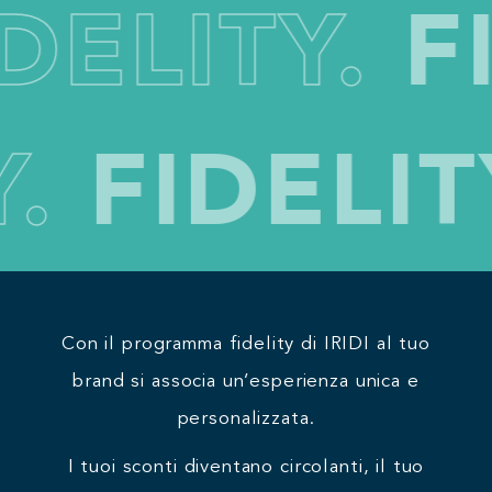
LITY.
FID
ITY.
FIDE
Con il programma fidelity di IRIDI al tuo
brand si associa un’esperienza unica e
personalizzata.
I tuoi sconti diventano circolanti, il tuo