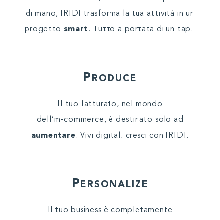
di mano, IRIDI trasforma la tua attività in un
progetto
smart
. Tutto a portata di un tap.
P
RODUCE
Il tuo fatturato, nel mondo
dell’m-commerce, è destinato solo ad
aumentare
. Vivi digital, cresci con IRIDI.
P
ERSONALIZE
Il tuo business è completamente