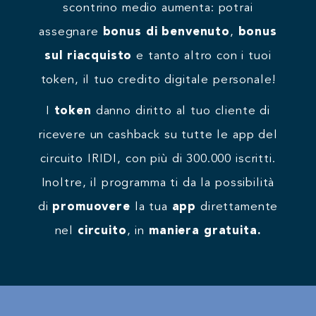
scontrino medio aumenta: potrai
assegnare
bonus di benvenuto
,
bonus
sul riacquisto
e tanto altro con i tuoi
token, il tuo credito digitale personale!
I
token
danno diritto al tuo cliente di
ricevere un cashback su tutte le app del
circuito IRIDI, con più di 300.000 iscritti.
Inoltre, il programma ti da la possibilità
di
promuovere
la tua
app
direttamente
nel
circuito
, in
maniera gratuita.