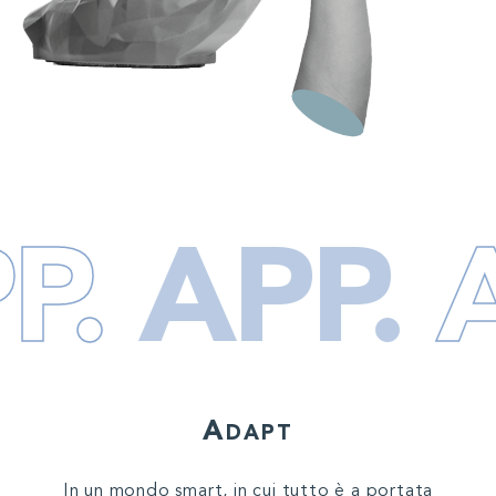
APP.
APP
A
DAPT
In un mondo smart, in cui tutto è a portata