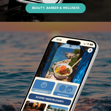
BEAUTY, BARBER & WELLNESS