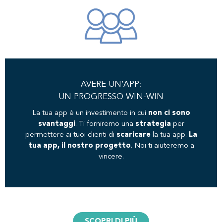
AVERE UN’APP:
UN PROGRESSO WIN-WIN
La tua app è un investimento in cui
non ci sono
svantaggi
. Ti forniremo una
strategia
per
permettere ai tuoi clienti di
scaricare
la tua app.
La
tua app, il nostro progetto
. Noi ti aiuteremo a
vincere.
SCOPRI DI PIÙ