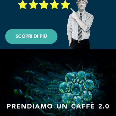
SCOPRI DI PIÙ
PRENDIAMO UN CAFFÈ 2.0