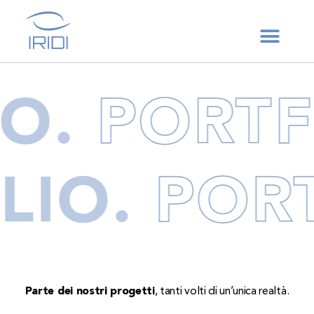
IO.
PORTF
LIO.
POR
Parte dei nostri progetti
, tanti volti di un’unica realtà.