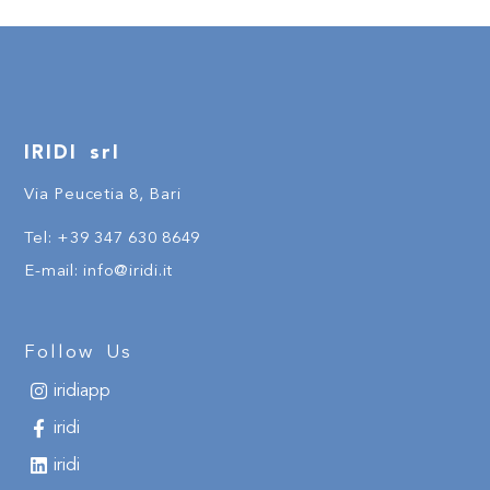
IRIDI srl
Via Peucetia 8, Bari
Tel:
+
39
347 630 8649
E-mail:
info@iridi.it
Follow Us
iridiapp
iridi
iridi