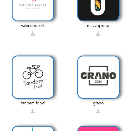
valerio resort
mezzopieno
tandem food
grano