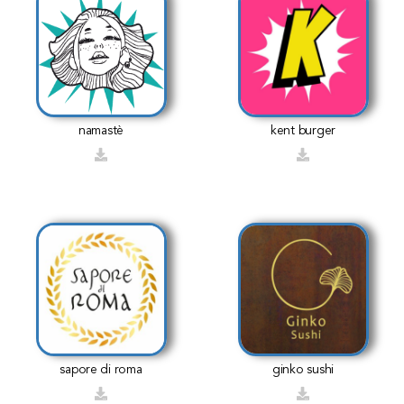
namastè
kent burger
sapore di roma
ginko sushi