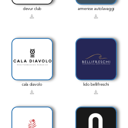
devur club
armenise autolavaggi
cala diavolo
lido bellifreschi