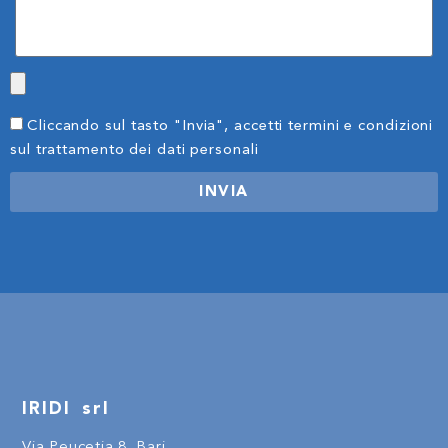
Cliccando sul tasto "Invia", accetti termini e condizioni
sul trattamento dei dati personali
INVIA
IRIDI srl
Via Peucetia 8, Bari