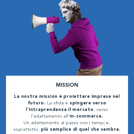
MISSION
La nostra mission è proiettare imprese nel
futuro.
La sfida è
spingere verso
l’intraprendenza il mercato
, verso
l’adattamento all’
m-commerce.
Un adattamento al passo con i tempi e,
soprattutto,
più semplice di quel che sembra.