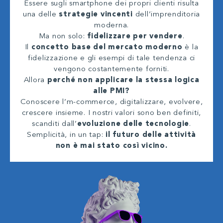
Essere sugli smartphone dei propri clienti risulta
una delle
strategie vincenti
dell’imprenditoria
moderna.
Ma non solo:
fidelizzare per vendere
.
Il
concetto base del mercato moderno
è la
fidelizzazione e gli esempi di tale tendenza ci
vengono costantemente forniti.
Allora
perché non applicare la stessa logica
alle PMI?
Conoscere l’m-commerce, digitalizzare, evolvere,
crescere insieme. I nostri valori sono ben definiti,
scanditi dall’
evoluzione delle tecnologie
.
Semplicità, in un tap:
il futuro delle attività
non è mai stato così vicino.