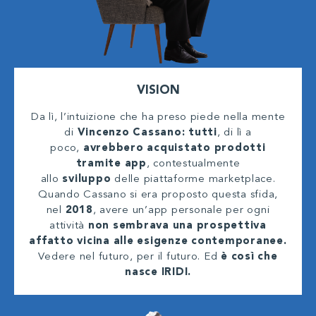
VISION
Da lì, l’intuizione che ha preso piede nella mente
di
Vincenzo Cassano: tutti
, di lì a
poco,
avrebbero acquistato prodotti
tramite app
, contestualmente
allo
sviluppo
delle piattaforme marketplace.
Quando Cassano si era proposto questa sfida,
nel
2018
, avere un’app personale per ogni
attività
non sembrava una prospettiva
affatto vicina alle esigenze contemporanee.
Vedere nel futuro, per il futuro. Ed
è così che
nasce IRIDI.