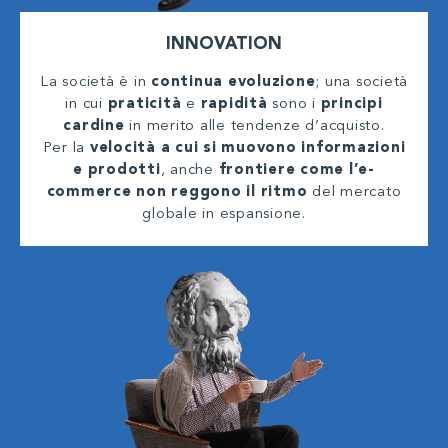
INNOVATION
La società è in
continua evoluzione
; una società
in cui
praticità
e
rapidità
sono i
principi
cardine
in merito alle tendenze d’acquisto.
Per la
velocità a cui si muovono informazioni
e prodotti
, anche
frontiere come l’e-
commerce non reggono il ritmo
del mercato
globale in espansione.