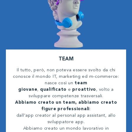
TEAM
Il tutto, però, non poteva essere svolto da chi
conosce il mondo IT, marketing ed m-commerce:
nasce così un
team
giovane
,
qualificato
e
proattivo
, volto a
sviluppare competenze trasversali.
Abbiamo creato un team, abbiamo creato
figure professionali
:
dall’app creator al personal app assistant, allo
sviluppatore app.
Abbiamo creato un mondo lavorativo in