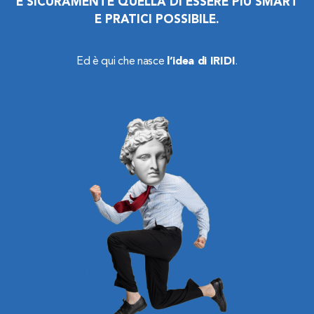
È SICURAMENTE QUELLA DI ESSERE PIÙ SMART
E PRATICI POSSIBILE.
Ed è qui che nasce
l’idea di IRIDI
.