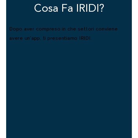
Cosa Fa IRIDI?
Dopo aver compreso in che settori conviene
avere un'app, ti presentiamo IRIDI.