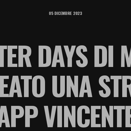
05 DICEMBRE 2023
TER DAYS DI
ATO UNA STR
APP VINCENT