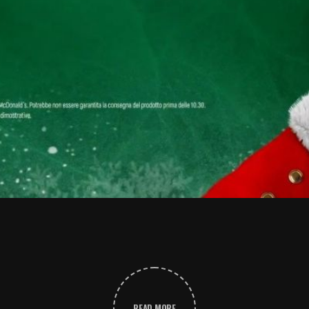
READ MORE