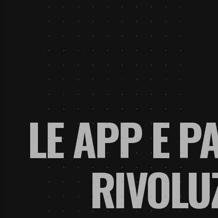
LE APP E P
RIVOLU