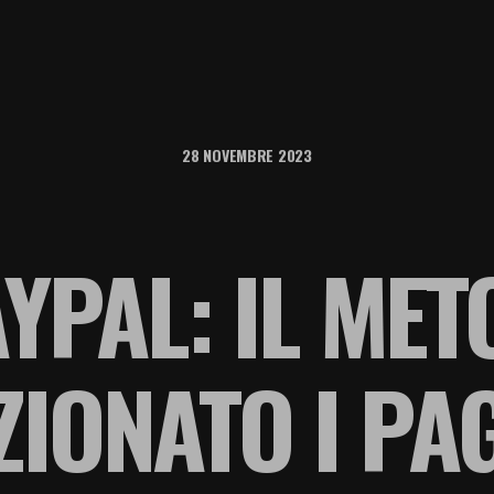
28 NOVEMBRE 2023
AYPAL: IL ME
ZIONATO I PA