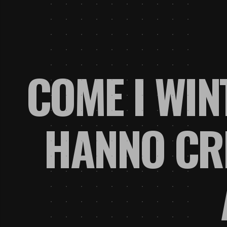
COME I WIN
HANNO CRE