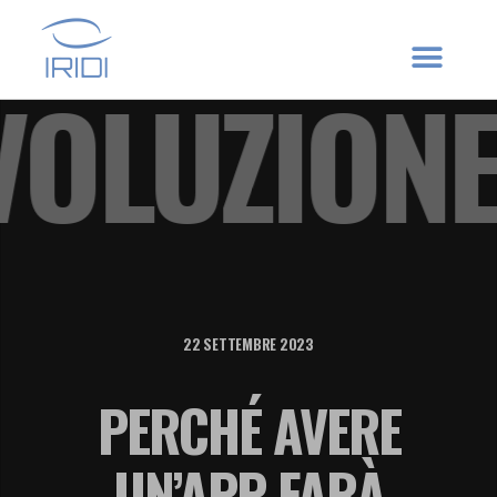
 EVOLUZI
22 SETTEMBRE 2023
PERCHÉ AVERE
UN’APP FARÀ