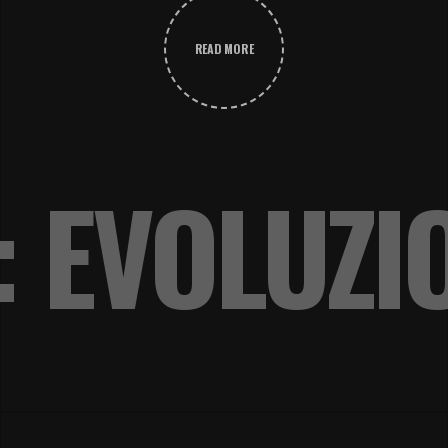
READ MORE
: EVOLUZI