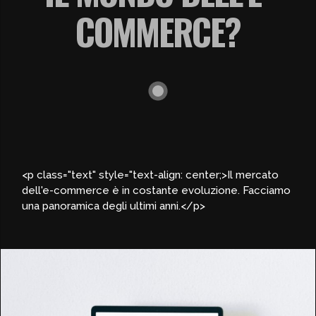
COMMERCE?
<p class="text" style="text-align: center;>Il mercato
dell'e-commerce è in costante evoluzione. Facciamo
una panoramica degli ultimi anni.</p>