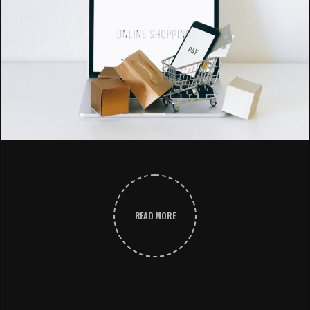
READ MORE