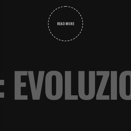
READ MORE
: EVOLUZI