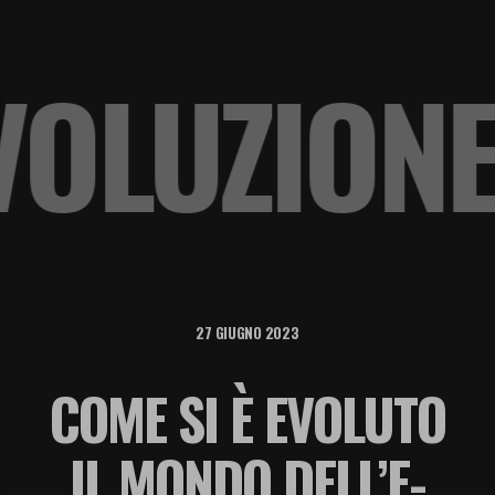
 EVOLUZI
27 GIUGNO 2023
COME SI È EVOLUTO
IL MONDO DELL’E-