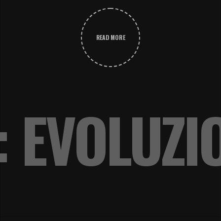
READ MORE
: EVOLUZI