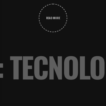
READ MORE
: TECNOL