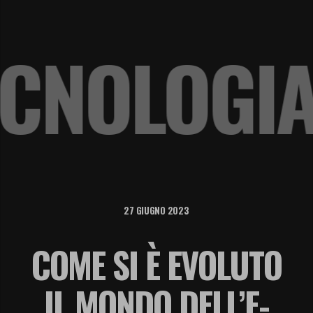
 TECNOLO
27 GIUGNO 2023
COME SI È EVOLUTO
IL MONDO DELL’E-