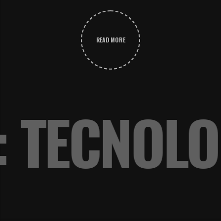
READ MORE
: TECNOL