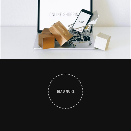
READ MORE