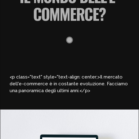
COMMERCE?
<p class="text" style="text-align: center;>Il mercato
dell'e-commerce è in costante evoluzione. Facciamo
una panoramica degli ultimi anni.</p>