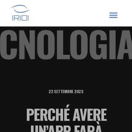
 TECNOLO
22 SETTEMBRE 2023
PERCHÉ AVERE
UN’APP FARÀ