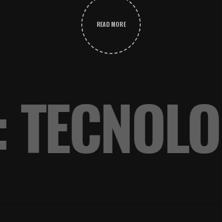
READ MORE
: TECNOL