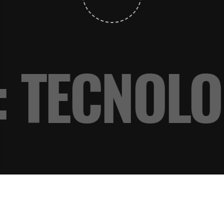
: TECNOL