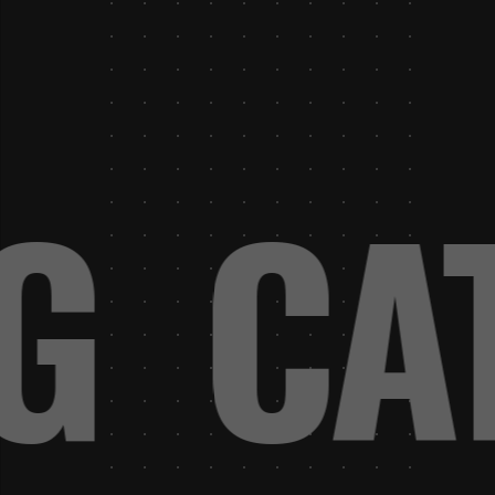
OG
CAT