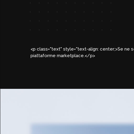
<p class="text" style="text-align: center;>Se ne
piattaforme marketplace.</p>